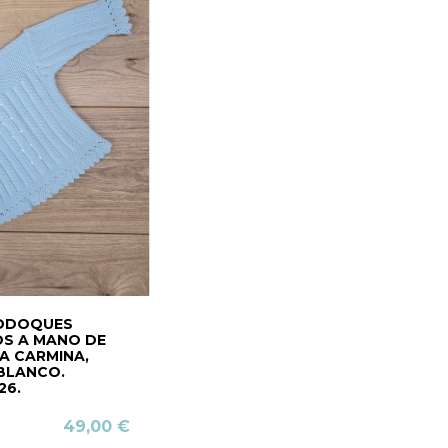
BODOQUES
S A MANO DE
A CARMINA,
BLANCO.
26.
49,00 €