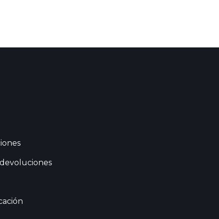
iones
 devoluciones
cación