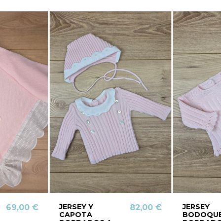
JERSEY Y
JERSEY
69,00 €
82,00 €
CAPOTA
BODOQU