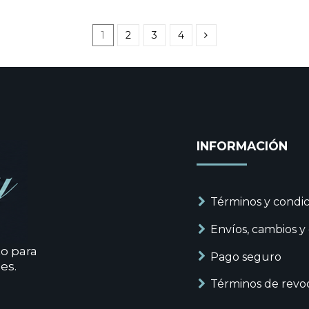
1
2
3
4
INFORMACIÓN
Términos y condic
Envíos, cambios y
to para
Pago seguro
es.
Términos de revo