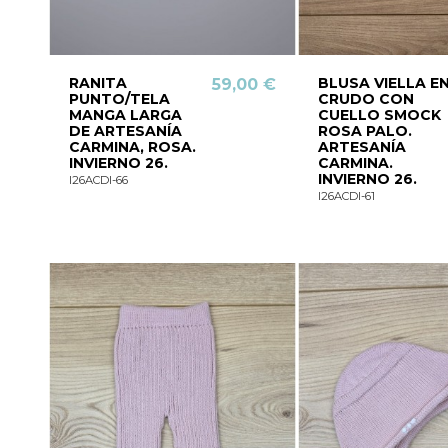
RANITA
BLUSA VIELLA E
59,00 €
PUNTO/TELA
CRUDO CON
MANGA LARGA
CUELLO SMOCK
DE ARTESANÍA
ROSA PALO.
CARMINA, ROSA.
ARTESANÍA
INVIERNO 26.
CARMINA.
INVIERNO 26.
I26ACDI-66
I26ACDI-61