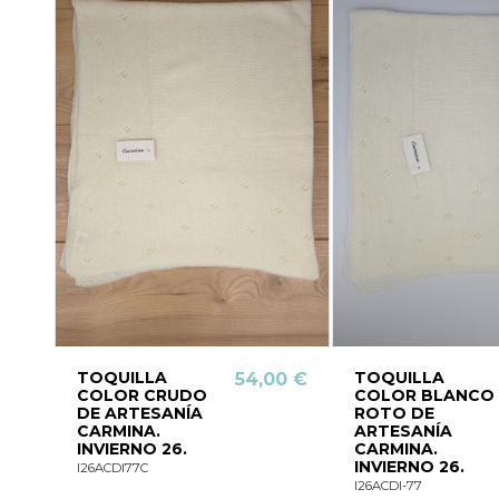
TOQUILLA
TOQUILLA
54,00 €
COLOR CRUDO
COLOR BLANCO
DE ARTESANÍA
ROTO DE
CARMINA.
ARTESANÍA
INVIERNO 26.
CARMINA.
INVIERNO 26.
I26ACDI77C
I26ACDI-77