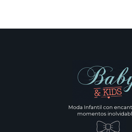
Moda Infantil con encan
momentos inolvidabl