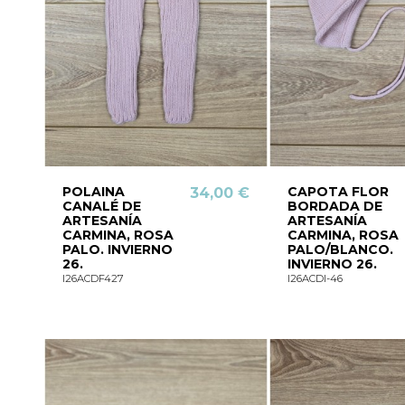
POLAINA
CAPOTA FLOR
34,00 €
CANALÉ DE
BORDADA DE
ARTESANÍA
ARTESANÍA
CARMINA, ROSA
CARMINA, ROSA
PALO. INVIERNO
PALO/BLANCO.
26.
INVIERNO 26.
I26ACDF427
I26ACDI-46