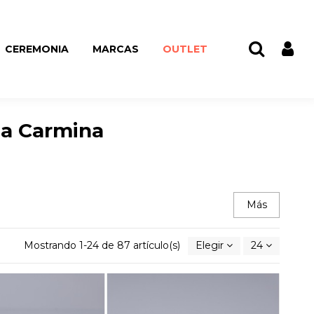
CEREMONIA
MARCAS
OUTLET
ia Carmina
Más
Mostrando 1-24 de 87 artículo(s)
Elegir
24