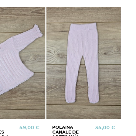
POLAINA
49,00 €
34,00 €
ES
CANALÉ DE