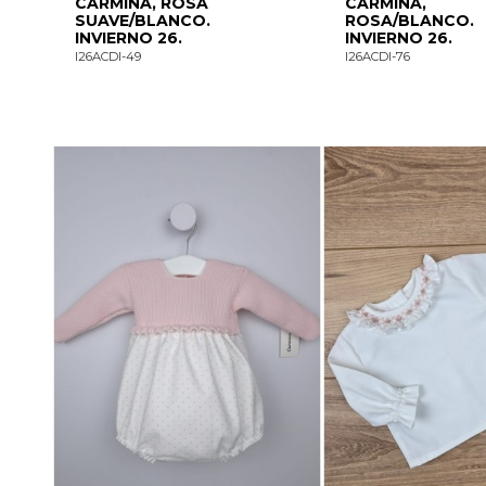
CARMINA, ROSA
CARMINA,
SUAVE/BLANCO.
ROSA/BLANCO.
INVIERNO 26.
INVIERNO 26.
I26ACDI-49
I26ACDI-76