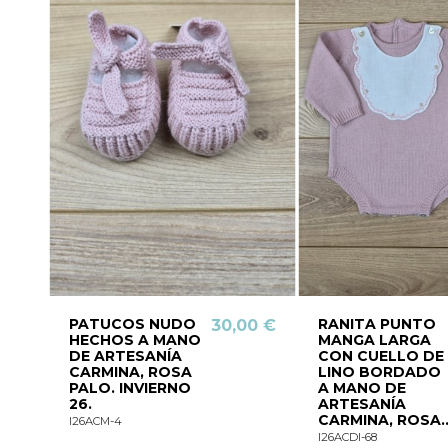
PATUCOS NUDO
RANITA PUNTO
30,00 €
HECHOS A MANO
MANGA LARGA
DE ARTESANÍA
CON CUELLO DE
CARMINA, ROSA
LINO BORDADO
PALO. INVIERNO
A MANO DE
26.
ARTESANÍA
CARMINA, ROSA..
I26ACM-4
I26ACDI-68