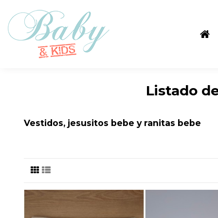
Listado d
Vestidos, jesusitos bebe y ranitas bebe