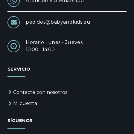
Atención vía Whatsapp
pedidos@babyandkids.eu
Horario Lunes - Jueves
10:00 - 14:00
SERVICIO
Contacte con nosotros
Mi cuenta
SÍGUENOS