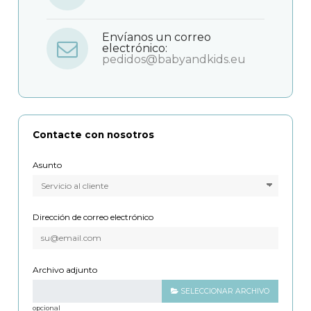
Envíanos un correo
electrónico:
pedidos@babyandkids.eu
Contacte con nosotros
Asunto
Dirección de correo electrónico
Archivo adjunto
SELECCIONAR ARCHIVO
opcional