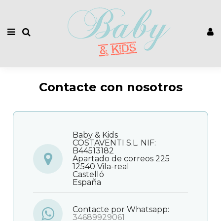
Contacte con nosotros
Baby & Kids
COSTAVENTI S.L. NIF:
B44513182
Apartado de correos 225
12540 Vila-real
Castelló
España
Contacte por Whatsapp:
34689929061