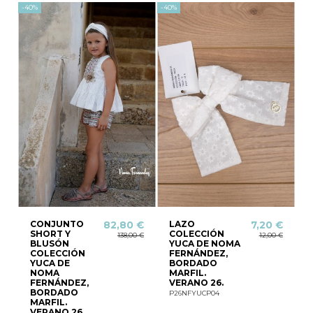
-40%
-40%
CONJUNTO
LAZO
82,80 €
7,20 €
SHORT Y
COLECCIÓN
138,00 €
12,00 €
BLUSÓN
YUCA DE NOMA
COLECCIÓN
FERNÁNDEZ,
YUCA DE
BORDADO
NOMA
MARFIL.
FERNÁNDEZ,
VERANO 26.
BORDADO
P26NFYUCP04
MARFIL.
VERANO 26.