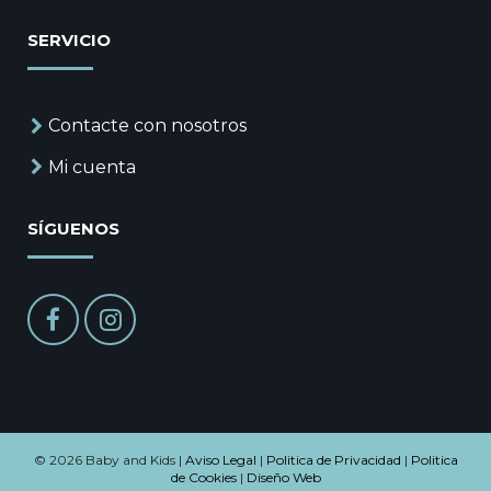
SERVICIO
Contacte con nosotros
Mi cuenta
SÍGUENOS
© 2026 Baby and Kids |
Aviso Legal
|
Politica de Privacidad
|
Politica
de Cookies
|
Diseño Web