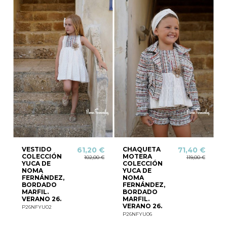
VESTIDO
CHAQUETA
61,20 €
71,40 €
COLECCIÓN
MOTERA
102,00 €
119,00 €
YUCA DE
COLECCIÓN
NOMA
YUCA DE
FERNÁNDEZ,
NOMA
BORDADO
FERNÁNDEZ,
MARFIL.
BORDADO
VERANO 26.
MARFIL.
VERANO 26.
P26NFYU02
P26NFYU06