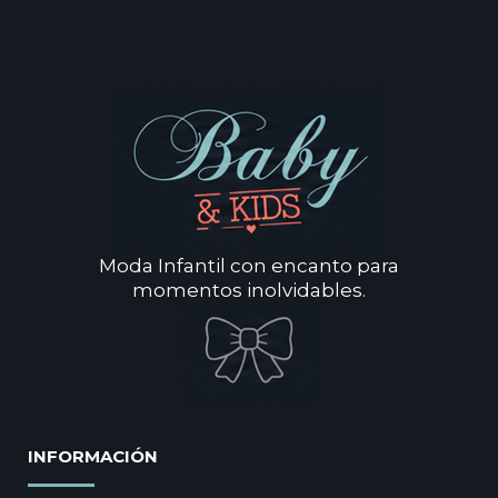
Moda Infantil con encanto para
momentos inolvidables.
INFORMACIÓN