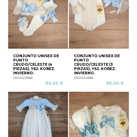
CONJUNTO UNISEX DE
CONJUNTO UNISEX DE
PUNTO
PUNTO
CRUDO/CELESTE (4
CRUDO/CELESTE (3
PIEZAS), Y62. KOBEZ.
PIEZAS), Y62. KOBEZ.
INVIERNO.
INVIERNO.
CKOY6225682
CKOY6225681
95,00 €
96,00 €