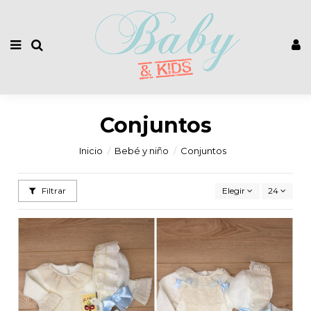
Conjuntos
Inicio
Bebé y niño
Conjuntos
Filtrar
Elegir
24