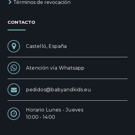
Términos de revocación
CONTACTO
Castelló, España
Atención vía Whatsapp
pedidos@babyandkids.eu
Horario Lunes - Jueves
10:00 - 14:00