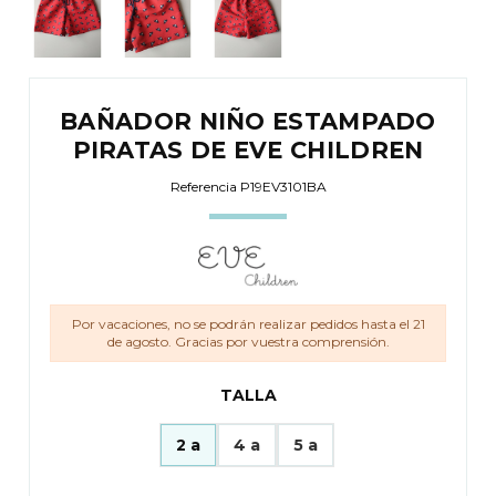
BAÑADOR NIÑO ESTAMPADO
PIRATAS DE EVE CHILDREN
Referencia
P19EV3101BA
Por vacaciones, no se podrán realizar pedidos hasta el 21
de agosto. Gracias por vuestra comprensión.
TALLA
2 a
4 a
5 a