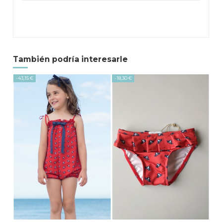
También podría interesarle
-43,15 €
-18,30 €