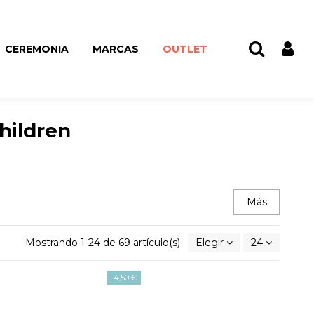
CEREMONIA
MARCAS
OUTLET
hildren
Más
Mostrando 1-24 de 69 artículo(s)
Elegir
24
-4,50 €