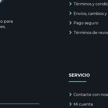
Términos y condic
Envíos, cambios y
to para
Pago seguro
es.
Términos de revo
SERVICIO
Contacte con nos
Mi cuenta