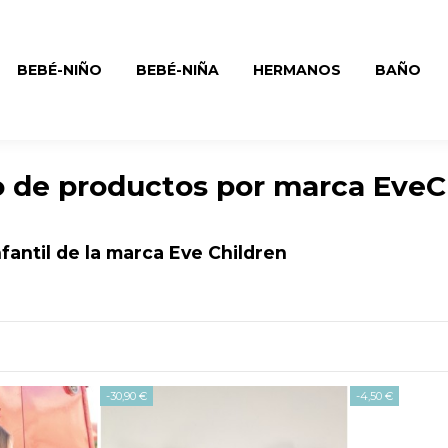
BEBÉ-NIÑO
BEBÉ-NIÑA
HERMANOS
BAÑO
o de productos por marca EveC
nfantil de la marca Eve Children
-30,90 €
-4,50 €