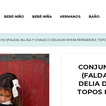
BEBÉ-NIÑO
BEBÉ-NIÑA
HERMANOS
BAÑO
O (FALDA), BLUSA Y CHALECO DELIA DE NOMA FERNÁNDEZ, TOPOS
CONJU
(FALD
DELIA 
TOPOS 