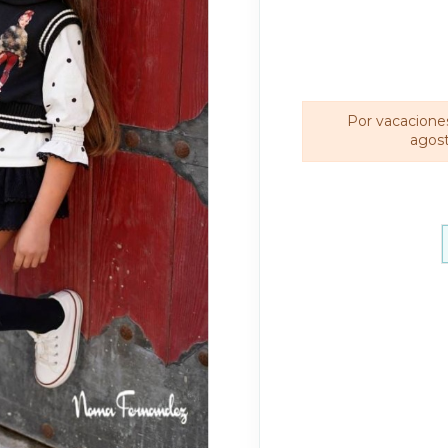
Por vacaciones
agost