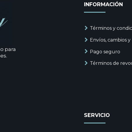
INFORMACIÓN
Términos y condic
Envíos, cambios y
to para
Pago seguro
es.
Términos de revo
SERVICIO