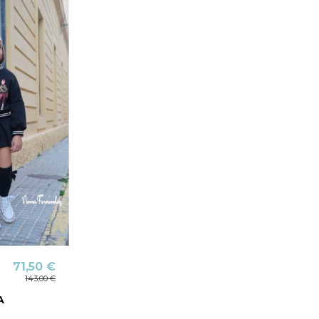
71,50 €
143,00 €
A