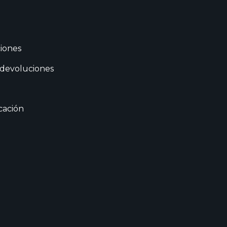
iones
 devoluciones
cación