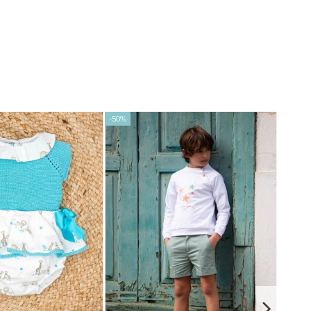
-50%
-17,90 €