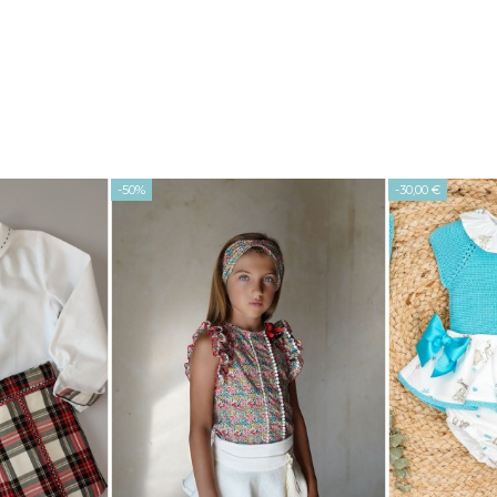
-50%
-30,00 €