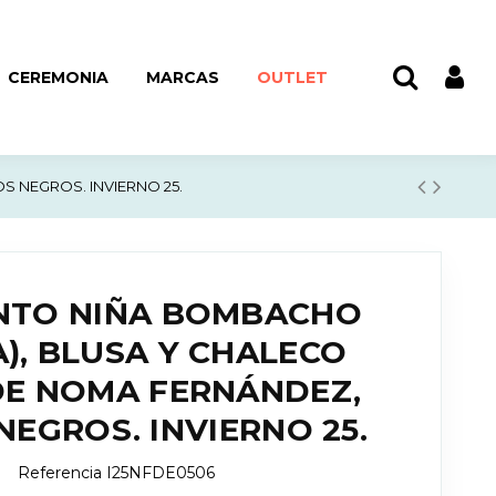
CEREMONIA
MARCAS
OUTLET
 NEGROS. INVIERNO 25.
NTO NIÑA BOMBACHO
A), BLUSA Y CHALECO
DE NOMA FERNÁNDEZ,
NEGROS. INVIERNO 25.
Referencia
I25NFDE0506