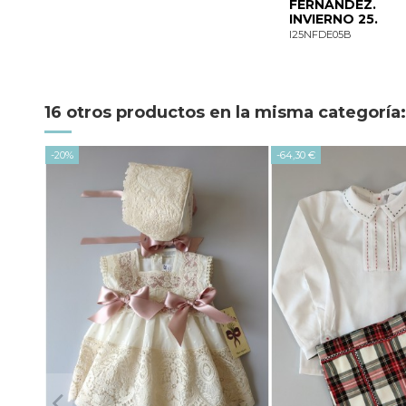
FERNÁNDEZ.
INVIERNO 25.
I25NFDE05B
16 otros productos en la misma categoría:
-20%
-64,30 €