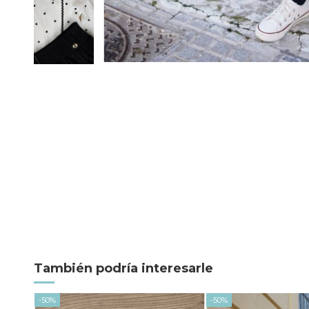
También podría interesarle
-50%
-50%