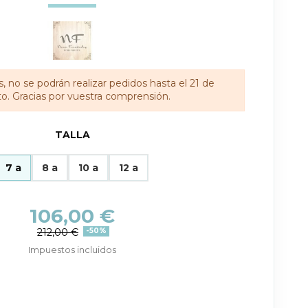
, no se podrán realizar pedidos hasta el 21 de
o. Gracias por vuestra comprensión.
TALLA
7 a
8 a
10 a
12 a
106,00 €
212,00 €
-50%
Impuestos incluidos