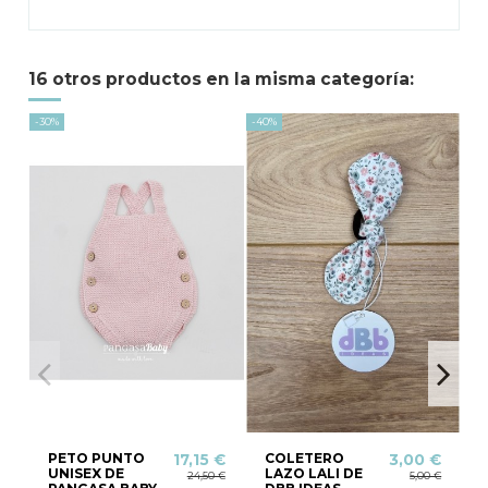
16 otros productos en la misma categoría:
-30%
-40%
-20
PETO PUNTO
COLETERO
17,15 €
3,00 €
UNISEX DE
LAZO LALI DE
24,50 €
5,00 €