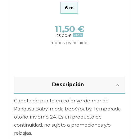
6 m
11,50 €
23,00 €
-50%
Impuestos incluidos
Descripción
Capota de punto en color verde mar de
Pangasa Baby, moda bebé/baby. Temporada
otoño-invierno 24. Es un producto de
continuidad, no sujeto a promociones y/o
rebajas.