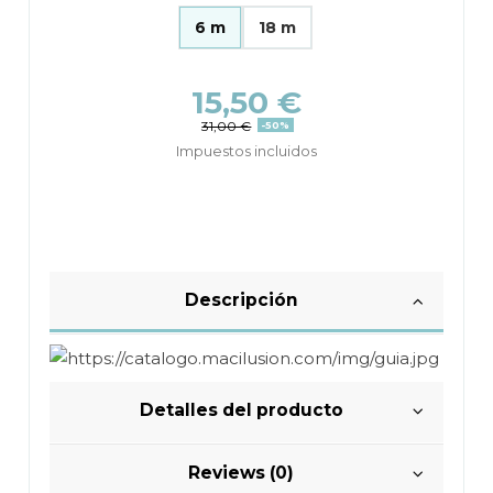
6 m
18 m
15,50 €
31,00 €
-50%
Impuestos incluidos
Descripción
Detalles del producto
Reviews (0)