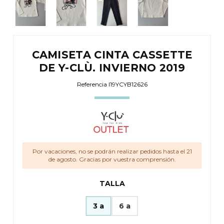
CAMISETA CINTA CASSETTE
DE Y-CLÙ. INVIERNO 2019
Referencia
I19YCYB12626
Por vacaciones, no se podrán realizar pedidos hasta el 21
de agosto. Gracias por vuestra comprensión.
TALLA
3 a
6 a