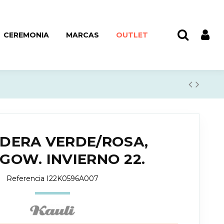
CEREMONIA
MARCAS
OUTLET
DERA VERDE/ROSA,
GOW. INVIERNO 22.
Referencia
I22K0596A007