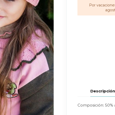
Por vacaciones
agost
Descripció
Composición: 50% a