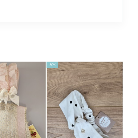
-50%
-43,15 €