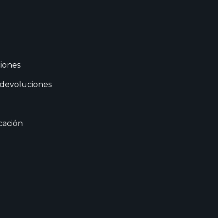
iones
 devoluciones
cación