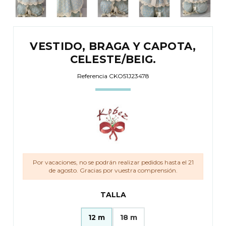
VESTIDO, BRAGA Y CAPOTA,
CELESTE/BEIG.
Referencia
CKO51J23478
Por vacaciones, no se podrán realizar pedidos hasta el 21
de agosto. Gracias por vuestra comprensión.
TALLA
12 m
18 m