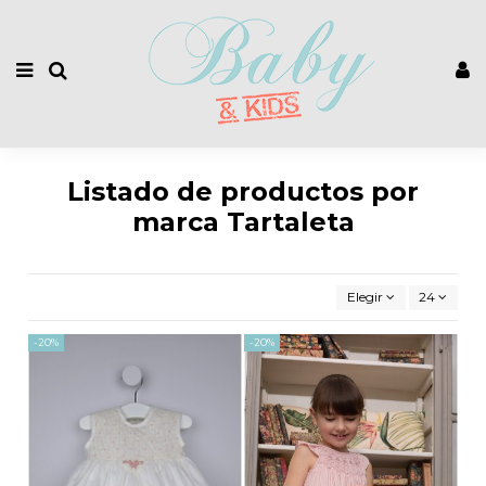
Listado de productos por
marca Tartaleta
Elegir
24
-20%
-20%