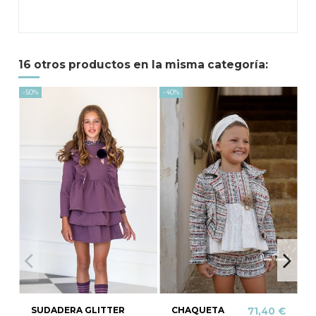
16 otros productos en la misma categoría:
-50%
-40%
-20
SUDADERA GLITTER
CHAQUETA
71,40 €