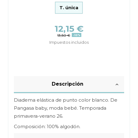
T. única
12,15 €
13,50 €
-10%
Impuestos incluidos
Descripción
Diadema elástica de punto color blanco. De
Pangasa baby, moda bebé. Temporada
primavera-verano 26.
Composición: 100% algodón.