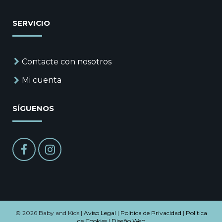
SERVICIO
Contacte con nosotros
Mi cuenta
SÍGUENOS
© 2026 Baby and Kids |
Aviso Legal
|
Politica de Privacidad
|
Politica
de Cookies
|
Diseño Web