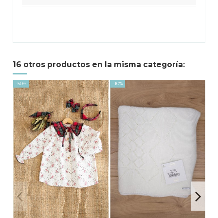
16 otros productos en la misma categoría:
-50%
-10%
-47,