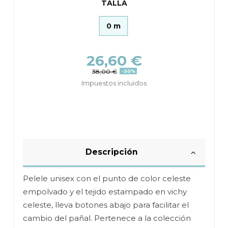
TALLA
0 m
26,60 €
38,00 €
-30%
Impuestos incluidos
Descripción
Pelele unisex con el punto de color celeste
empolvado y el tejido estampado en vichy
celeste, lleva botones abajo para facilitar el
cambio del pañal. Pertenece a la colección