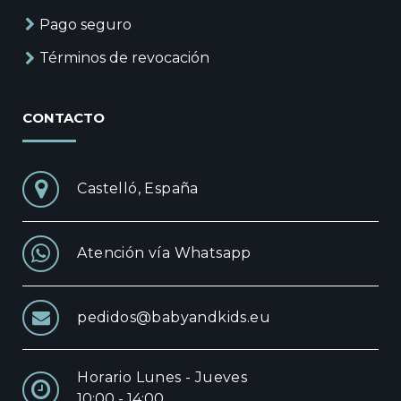
Pago seguro
Términos de revocación
CONTACTO
Castelló, España
Atención vía Whatsapp
pedidos@babyandkids.eu
Horario Lunes - Jueves
10:00 - 14:00