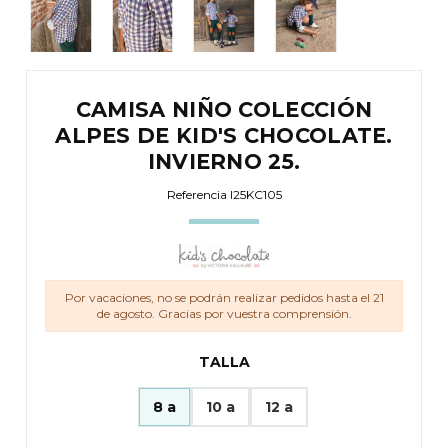
CAMISA NIÑO COLECCIÓN
ALPES DE KID'S CHOCOLATE.
INVIERNO 25.
Referencia
I25KC105
Por vacaciones, no se podrán realizar pedidos hasta el 21
de agosto. Gracias por vuestra comprensión.
TALLA
8 a
10 a
12 a