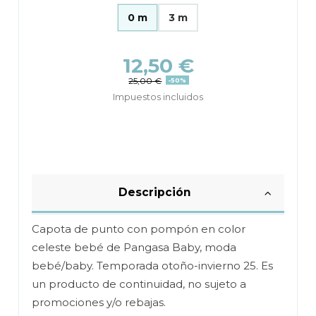
0 m
3 m
12,50 €
25,00 €
-50%
Impuestos incluidos
Descripción
Capota de punto con pompón en color
celeste bebé de Pangasa Baby, moda
bebé/baby. Temporada otoño-invierno 25. Es
un producto de continuidad, no sujeto a
promociones y/o rebajas.