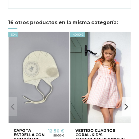
16 otros productos en la misma categoría:
-50%
-40,90 €
-50
CAPOTA
VESTIDO CUADROS
12,50 €
ESTRELLA CON
CORAL. KID'S
25,00 €