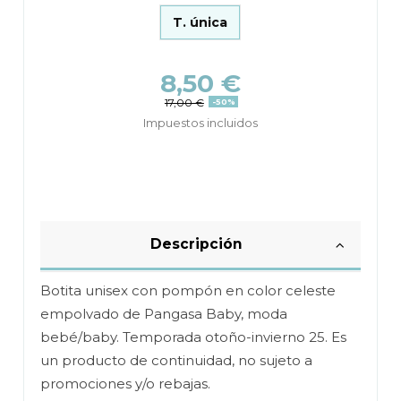
T. única
8,50 €
17,00 €
-50%
Impuestos incluidos
Descripción
Botita unisex con pompón en color celeste
empolvado de Pangasa Baby, moda
bebé/baby. Temporada otoño-invierno 25. Es
un producto de continuidad, no sujeto a
promociones y/o rebajas.