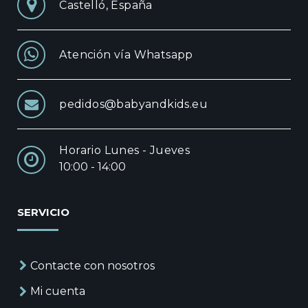
Castelló, España
Atención vía Whatsapp
pedidos@babyandkids.eu
Horario Lunes - Jueves
10:00 - 14:00
SERVICIO
Contacte con nosotros
Mi cuenta