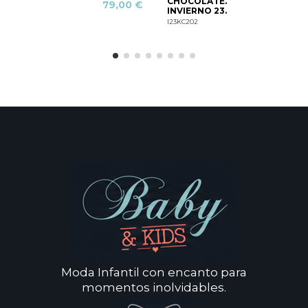
CHOCOLATE.
79,00 €
INVIERNO 23.
I23KC202
Moda Infantil con encanto para
momentos inolvidables.