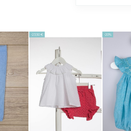
-23,50 €
-20%