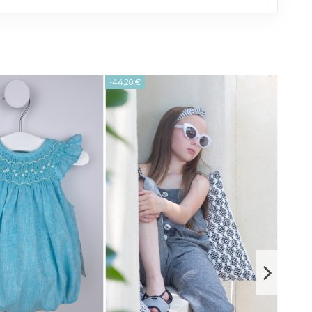
-44,20 €
-35,80 €