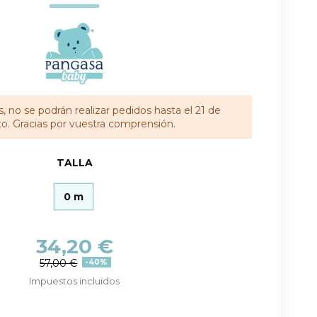
, no se podrán realizar pedidos hasta el 21 de
o. Gracias por vuestra comprensión.
TALLA
0 m
34,20 €
57,00 €
-40%
Impuestos incluidos