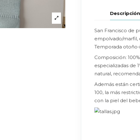
Descripció
San Francisco de p
empolvado/marfil,
Temporada otoño-i
Composición: 100% 
especializadas de 1
natural, recomenda
Además están cert
100, la más restrict
con la piel del beb