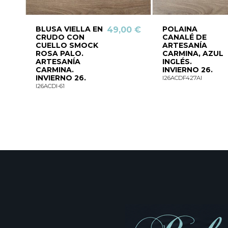
BLUSA VIELLA EN
POLAINA
49,00 €
CRUDO CON
CANALÉ DE
CUELLO SMOCK
ARTESANÍA
ROSA PALO.
CARMINA, AZUL
ARTESANÍA
INGLÉS.
CARMINA.
INVIERNO 26.
INVIERNO 26.
I26ACDF427AI
I26ACDI-61