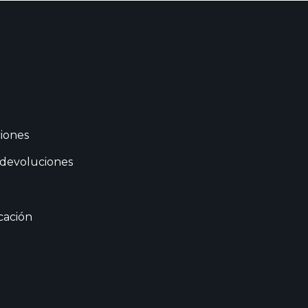
iones
 devoluciones
cación