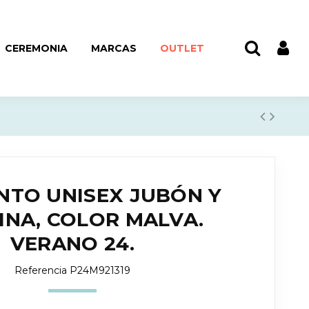
CEREMONIA
MARCAS
OUTLET
NTO UNISEX JUBÓN Y
INA, COLOR MALVA.
VERANO 24.
Referencia
P24M921319