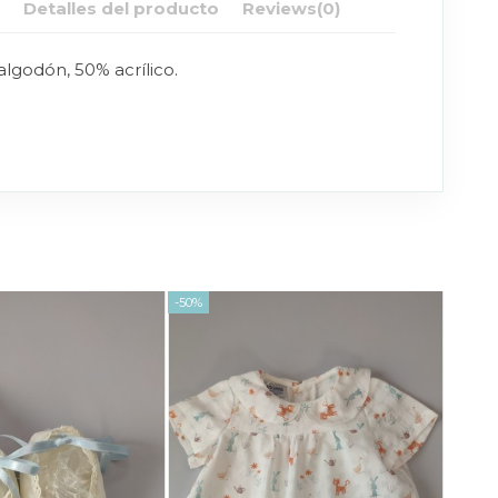
n
Detalles del producto
Reviews
(0)
lgodón, 50% acrílico.
-50%
-40%