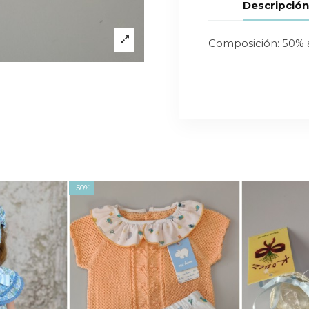
Descripció
Composición: 50% a
-50%