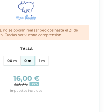
, no se podrán realizar pedidos hasta el 21 de
o. Gracias por vuestra comprensión.
TALLA
00 m
0 m
1 m
16,00 €
32,00 €
-50%
Impuestos incluidos