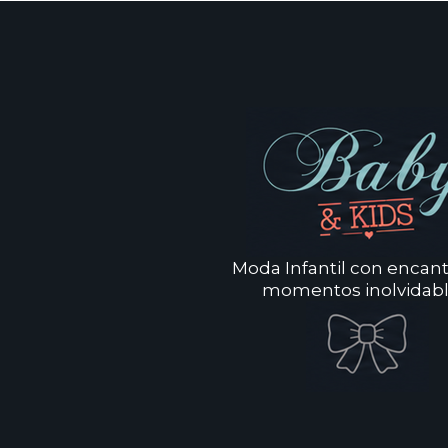
Moda Infantil con encan
momentos inolvidabl