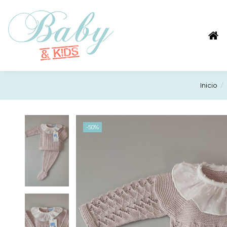
Inicio
-50%