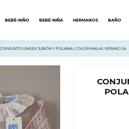
BEBÉ-NIÑO
BEBÉ-NIÑA
HERMANOS
BAÑO
CONJUNTO UNISEX JUBÓN Y POLAINA, COLOR MALVA. VERANO 24.
CONJU
POLA