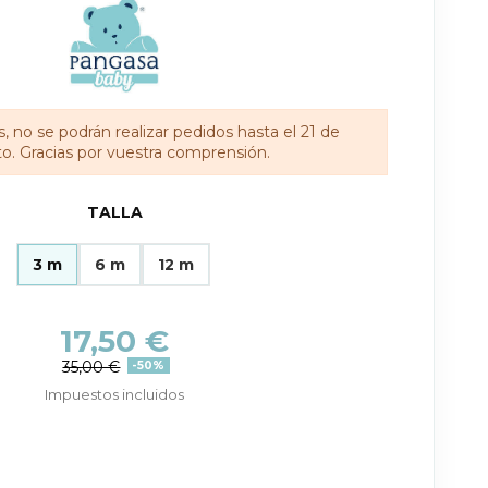
, no se podrán realizar pedidos hasta el 21 de
o. Gracias por vuestra comprensión.
TALLA
3 m
6 m
12 m
17,50 €
35,00 €
-50%
Impuestos incluidos