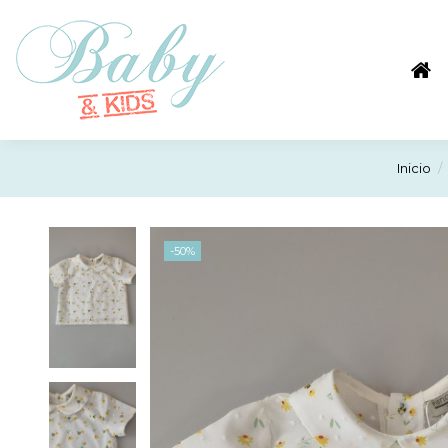
Inicio
-50%