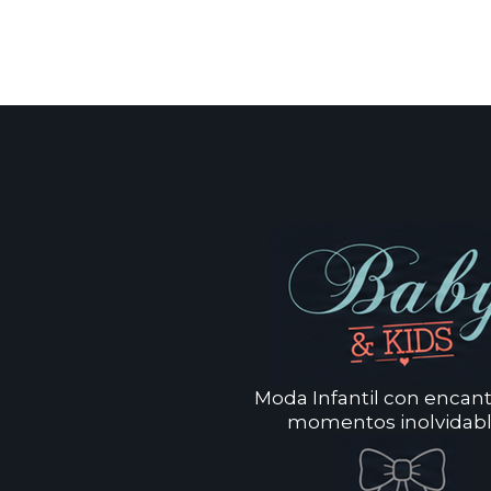
Moda Infantil con encan
momentos inolvidabl