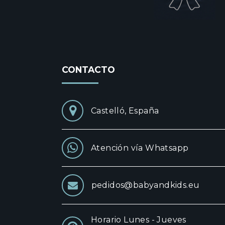
CONTACTO
Castelló, España
Atención vía Whatsapp
pedidos@babyandkids.eu
Horario Lunes - Jueves