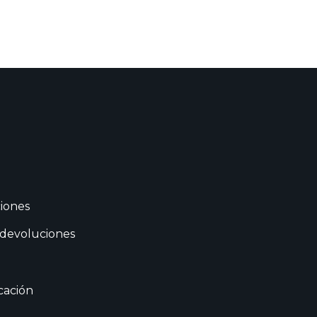
iones
 devoluciones
cación