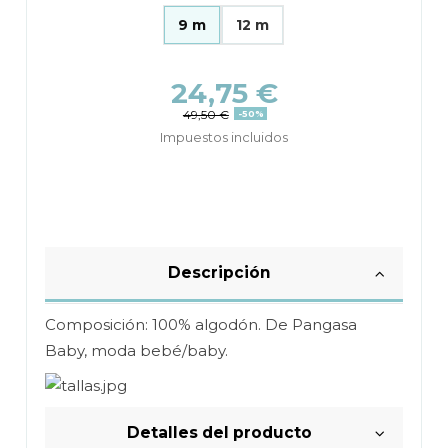
9 m
12 m
24,75 €
49,50 €
-50%
Impuestos incluidos
Descripción
Composición: 100% algodón. De Pangasa
Baby, moda bebé/baby.
Detalles del producto