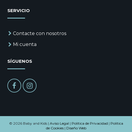
SERVICIO
Contacte con nosotros
Mi cuenta
SÍGUENOS
© 2026 Baby and Kids |
Aviso Legal
|
Politica de Privacidad
|
Politica
de Cookies
|
Diseño Web