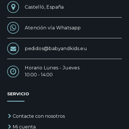
Castelló, España
Atención vía Whatsapp
pedidos@babyandkids.eu
Horario Lunes - Jueves
10:00 - 14:00
SERVICIO
Contacte con nosotros
Mi cuenta