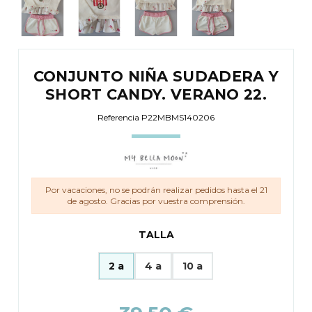
CONJUNTO NIÑA SUDADERA Y
SHORT CANDY. VERANO 22.
Referencia
P22MBMS140206
Por vacaciones, no se podrán realizar pedidos hasta el 21
de agosto. Gracias por vuestra comprensión.
TALLA
2 a
4 a
10 a