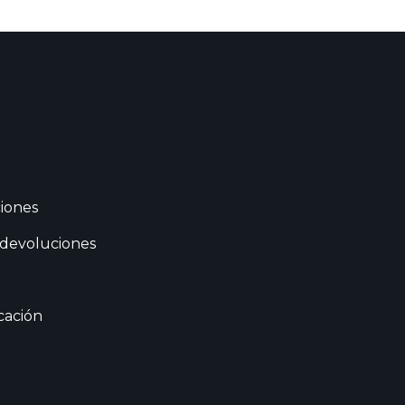
iones
 devoluciones
cación