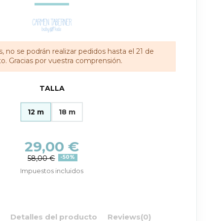
, no se podrán realizar pedidos hasta el 21 de
o. Gracias por vuestra comprensión.
TALLA
12 m
18 m
29,00 €
58,00 €
-50%
Impuestos incluidos
n
Detalles del producto
Reviews
(0)