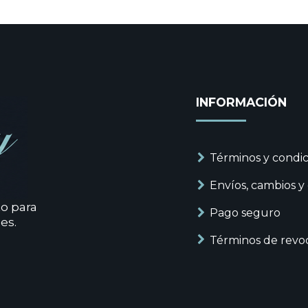
INFORMACIÓN
Términos y condic
Envíos, cambios y
to para
Pago seguro
es.
Términos de revo