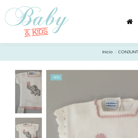
Inicio
CONJUNTO
-50%