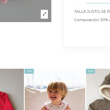
TALLA JUSTO, SE
Composición: 50% a
-50%
-50%