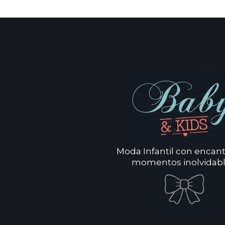
Moda Infantil con encan
momentos inolvidabl