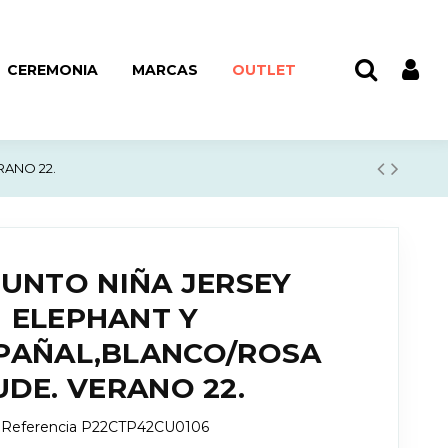
CEREMONIA
MARCAS
OUTLET
RANO 22.
UNTO NIÑA JERSEY
ELEPHANT Y
PAÑAL,BLANCO/ROSA
UDE. VERANO 22.
Referencia
P22CTP42CU0106