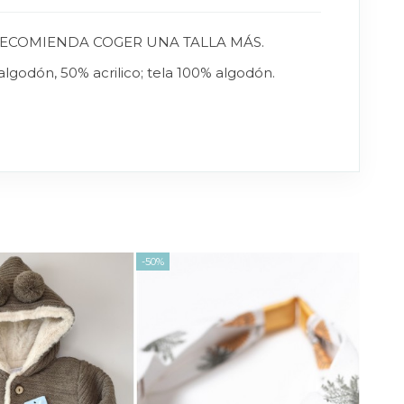
 RECOMIENDA COGER UNA TALLA MÁS.
lgodón, 50% acrilico; tela 100% algodón.
-50%
-59,95 €