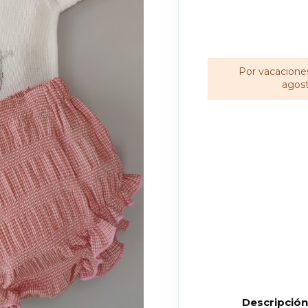
Por vacaciones
agost
Descripció