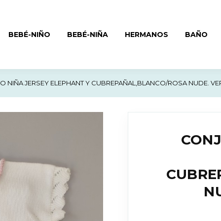
BEBÉ-NIÑO
BEBÉ-NIÑA
HERMANOS
BAÑO
 NIÑA JERSEY ELEPHANT Y CUBREPAÑAL,BLANCO/ROSA NUDE. VE
CONJ
CUBRE
N