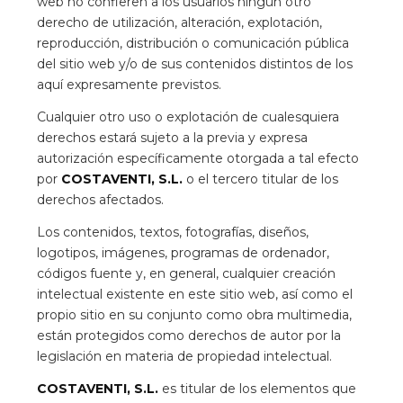
web no confieren a los usuarios ningún otro
derecho de utilización, alteración, explotación,
reproducción, distribución o comunicación pública
del sitio web y/o de sus contenidos distintos de los
aquí expresamente previstos.
Cualquier otro uso o explotación de cualesquiera
derechos estará sujeto a la previa y expresa
autorización específicamente otorgada a tal efecto
por
COSTAVENTI, S.L.
o el tercero titular de los
derechos afectados.
Los contenidos, textos, fotografías, diseños,
logotipos, imágenes, programas de ordenador,
códigos fuente y, en general, cualquier creación
intelectual existente en este sitio web, así como el
propio sitio en su conjunto como obra multimedia,
están protegidos como derechos de autor por la
legislación en materia de propiedad intelectual.
COSTAVENTI, S.L.
es titular de los elementos que