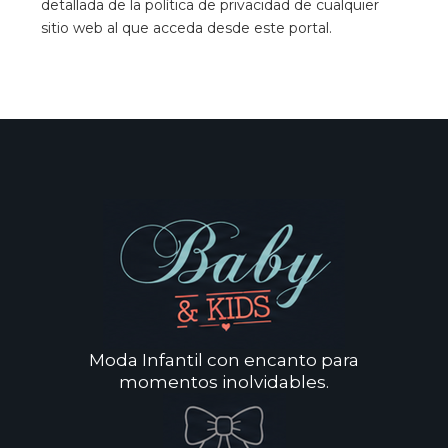
detallada de la política de privacidad de cualquier
sitio web al que acceda desde este portal.
Moda Infantil con encanto para
momentos inolvidables.