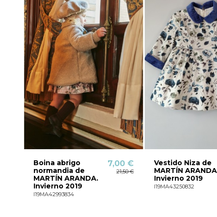
Boina abrigo
Vestido Niza de
7,00 €
normandia de
MARTÍN ARANDA
21,50 €
MARTÍN ARANDA.
Invierno 2019
Invierno 2019
I19MA43250832
I19MA42993834