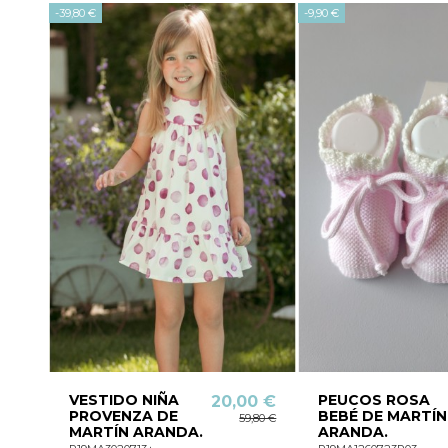
-39,80 €
-9,90 €
VESTIDO NIÑA
PEUCOS ROSA
20,00 €
PROVENZA DE
BEBÉ DE MARTÍN
59,80 €
MARTÍN ARANDA.
ARANDA.