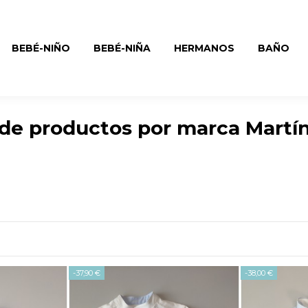
BEBÉ-NIÑO
BEBÉ-NIÑA
HERMANOS
BAÑO
 de productos por marca Martí
-37,90 €
-38,00 €