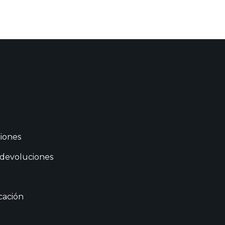
iones
 devoluciones
cación