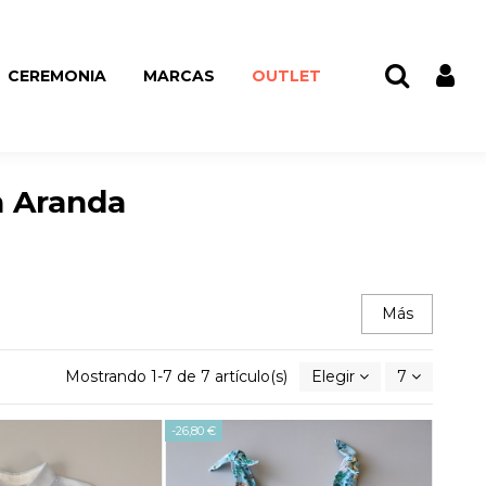
CEREMONIA
MARCAS
OUTLET
n Aranda
Más
Mostrando 1-7 de 7 artículo(s)
Elegir
7
-26,80 €