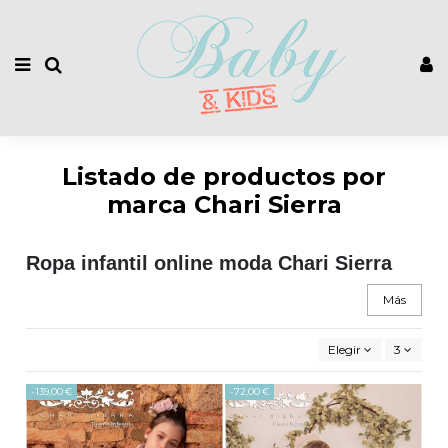
Listado de productos por
marca Chari Sierra
Ropa infantil online moda Chari Sierra
Más
Elegir
3
-139,00 €
-72,00 €