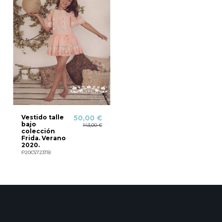
Vestido talle
50,00 €
bajo
143,00 €
colección
Frida. Verano
2020.
P20CS723TB