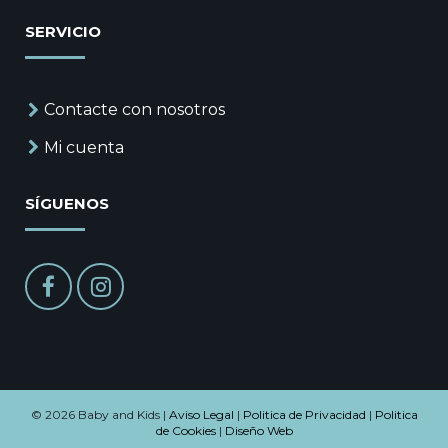
SERVICIO
Contacte con nosotros
Mi cuenta
SÍGUENOS
© 2026 Baby and Kids |
Aviso Legal
|
Politica de Privacidad
|
Politica
de Cookies
|
Diseño Web