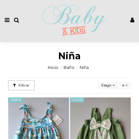
Niña
Inicio
Baño
Niña
Filtrar
Elegir
4
-26,80 €
-41,75 €